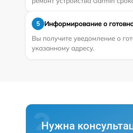
ремонт устройства Garmin сроко
Информирование о готовно
5
Вы получите уведомление о гот
указанному адресу.
Нужна консульта