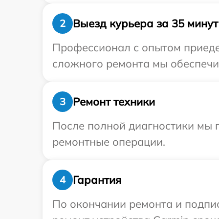
Выезд курьера за 35 минут
2
Профессионал с опытом приеде
сложного ремонта мы обеспечим
Ремонт техники
3
После полной диагностики мы п
ремонтные операции.
Гарантия
4
По окончании ремонта и подпи