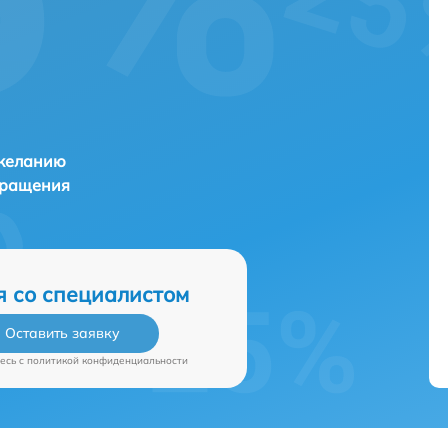
 желанию
бращения
я со специалистом
Оставить заявку
есь c
политикой конфиденциальности