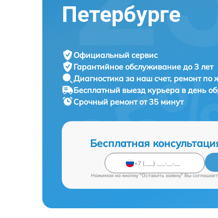
Петербурге
Официальный сервис
Гарантийное обслуживание
до 3 лет
Диагностика за наш счет,
ремонт по
Бесплатный выезд курьера
в день о
Срочный ремонт
от 35 минут
Бесплатная консультаци
Нажимая на кнопку "Оставить заявку" Вы соглашает