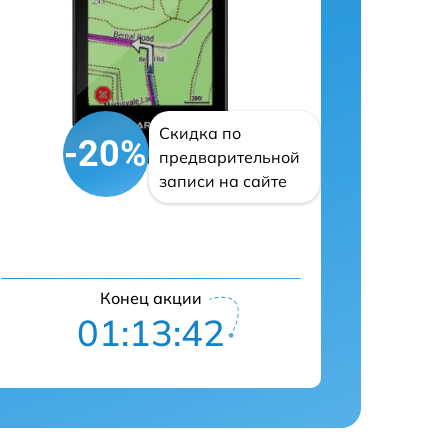
Скидка по
-20%
предварительной
записи на сайте
Конец акции
01:13:41