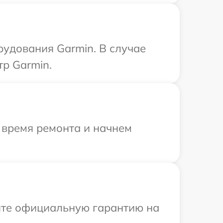
удования Garmin. В случае
р Garmin.
 время ремонта и начнем
ите официальную гарантию на