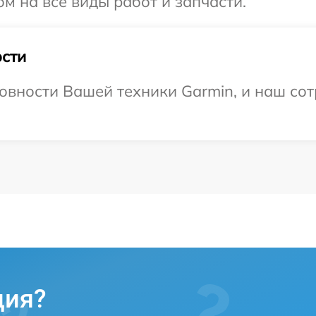
м на все виды работ и запчасти.
сти
овности Вашей техники Garmin, и наш сот
ция?