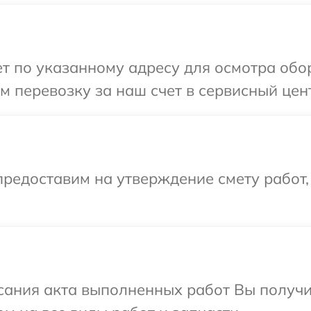
т по указанному адресу для осмотра обор
 перевозку за наш счет в сервисный цент
редоставим на утверждение смету работ,
сания акта выполненных работ Вы получ