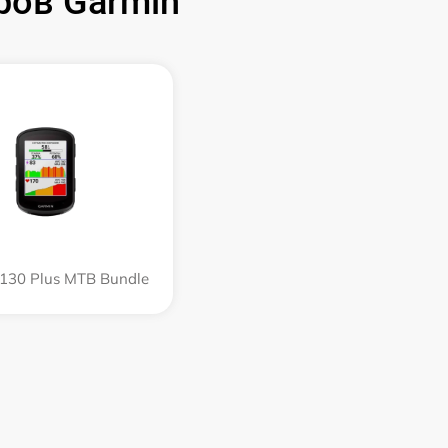
ов Garmin
130 Plus MTB Bundle