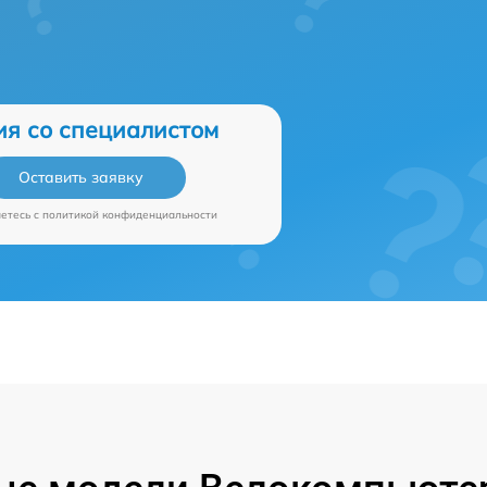
ия со специалистом
Оставить заявку
аетесь c
политикой конфиденциальности