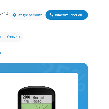
73-42
Статус ремонта
Заказать звонок
ы
Отзывы
я