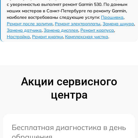
с уверенностью выполнят ремонт Garmin 530. По данным
наших мастеров в Санкт-Петербурге по ремонту Garmin,
наиболее востребованы следующие услуги:
Прошивка
,
Ремонт после залития
,
Ремонт электроплаты
,
Замена шнура
,
Замена датчика
,
Замена дисплея
,
Ремонт корпуса
,
Настройка
,
Ремонт кнопки
,
Комплексная чистка
.
Акции сервисного
центра
Бесплатная диагностика в день
обращения