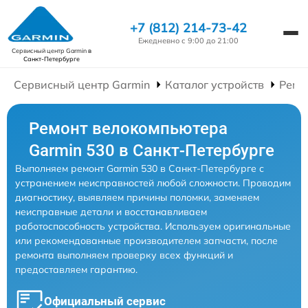
+7 (812) 214-73-42
Ежедневно с 9:00 до 21:00
Сервисный центр Garmin
в
Санкт-Петербурге
Сервисный центр Garmin
Каталог устройств
Ремо
Ремонт велокомпьютера
Garmin 530 в Санкт-Петербурге
Выполняем ремонт Garmin 530 в Санкт-Петербурге с
устранением неисправностей любой сложности. Проводим
диагностику, выявляем причины поломки, заменяем
неисправные детали и восстанавливаем
работоспособность устройства. Используем оригинальные
или рекомендованные производителем запчасти, после
ремонта выполняем проверку всех функций и
предоставляем гарантию.
Официальный сервис