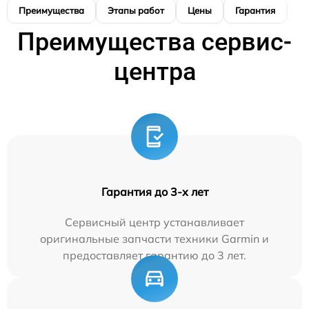
Преимущества
Этапы работ
Цены
Гарантия
М
Преимущества сервис-
центра
Гарантия до 3-х лет
Сервисный центр устанавливает
оригинальные запчасти техники Garmin и
предоставляет гарантию до 3 лет.