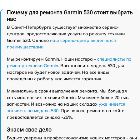
Почему для ремонта Garmin 530 стоит выбрать
нас
В Санкт-Петербурге существует множество сервис-
центров, предоставляющих услуги по ремонту техники
Garmin 530. Однако
наш сервис-центр выделяется
преимуществами
.
Мы ремонтируем Garmin. Наши мастера -
специалисты по
ремонту техники Garmin
. Восстановить модель 530 для
мастеров не будет новой задачей. На все виды
проведенных работ у нас имеется гарантия.
Минимальные сроки выполнения ремонта. Мы большая
сеть мастерских техники Garmin. Мы имеем более 20 тыс.
запчастей. И возможно на наших складах
уже имеется
запчасть на модель 530
. При заказе ремонта на сайте -
предоставляется скидка -25%.
Знаем свое дело
Будьте уверены в профессионализме наших мастеров - они