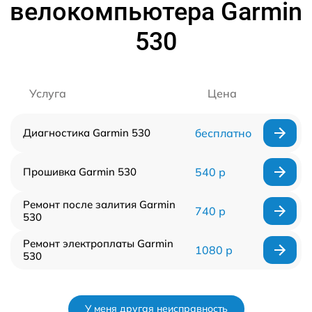
велокомпьютера Garmin
530
Услуга
Цена
Диагностика Garmin 530
бесплатно
Прошивка Garmin 530
540 р
Ремонт после залития Garmin
740 р
530
Ремонт электроплаты Garmin
1080 р
530
У меня другая неисправность