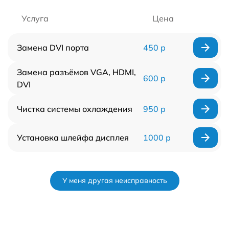
Услуга
Цена
Замена DVI порта
450 р
Замена разъёмов VGA, HDMI,
600 р
DVI
Чистка системы охлаждения
950 р
Установка шлейфа дисплея
1000 р
У меня другая неисправность