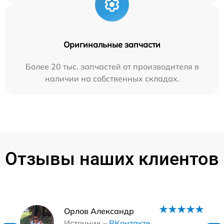
Оригинальные запчасти
Более 20 тыс. запчастей от производителя в
наличии на собственных складах.
Отзывы наших клиентов
Наши мастера
Орлов Александр
Источник –
ВКонтакте