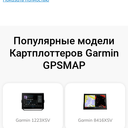
Популярные модели
Картплоттеров Garmin
GPSMAP
Garmin 1223XSV
Garmin 8416XSV