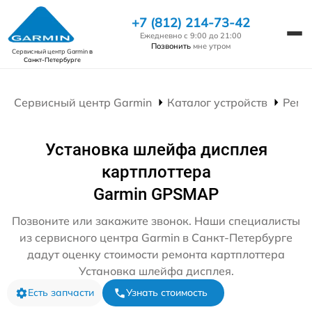
+7 (812) 214-73-42
Ежедневно с 9:00 до 21:00
Позвонить
мне утром
Сервисный центр Garmin
в
Санкт-Петербурге
Сервисный центр Garmin
Каталог устройств
Ремо
Установка шлейфа дисплея
картплоттера
Garmin GPSMAP
Позвоните или закажите звонок. Наши специалисты
из сервисного центра Garmin в Санкт-Петербурге
дадут оценку стоимости ремонта картплоттера
Установка шлейфа дисплея.
Есть запчасти
Узнать стоимость