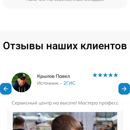
Отзывы наших клиентов
Наши мастера
Крылов Павел
Источник –
2ГИС
Сервисный центр на высоте! Мастера профессионал