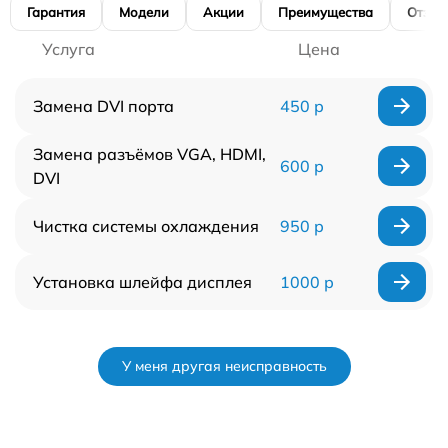
Гарантия
Модели
Акции
Преимущества
Отзы
Услуга
Цена
Замена DVI порта
450 р
Замена разъёмов VGA, HDMI,
600 р
DVI
Чистка системы охлаждения
950 р
Установка шлейфа дисплея
1000 р
У меня другая неисправность