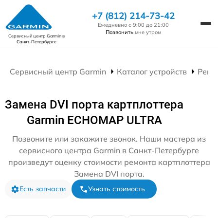
+7 (812) 214-73-42
Ежедневно с 9:00 до 21:00
Позвонить
мне утром
Сервисный центр Garmin
в
Санкт-Петербурге
Сервисный центр Garmin
Каталог устройств
Ремо
Замена DVI порта картплоттера
Garmin ECHOMAP ULTRA
Позвоните или закажите звонок. Наши мастера из
сервисного центра Garmin в Санкт-Петербурге
произведут оценку стоимости ремонта картплоттера
Замена DVI порта.
Есть запчасти
Узнать стоимость