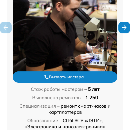
Константин Александрович Иванов
Вызвать мастера
Стаж работы мастером –
5 лет
Выполнено ремонтов –
1 250
Специализация –
ремонт смарт-часов и
картплоттеров
Образование –
СПбГЭТУ «ЛЭТИ»,
«Электроника и наноэлектроника»