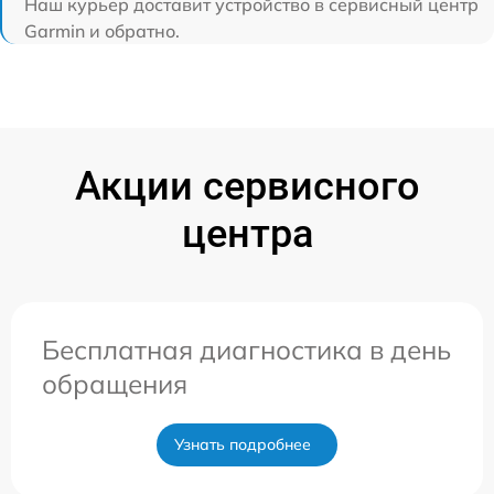
Наш курьер доставит устройство в сервисный центр
Garmin и обратно.
Акции сервисного
центра
Бесплатная диагностика в день
обращения
Узнать подробнее