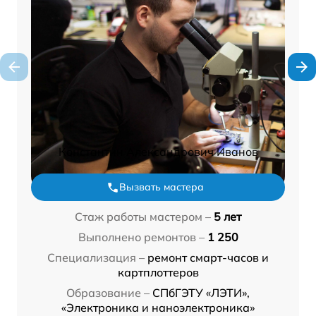
Константин Александрович Иванов
Вызвать мастера
Стаж работы мастером –
5 лет
Выполнено ремонтов –
1 250
Специализация –
ремонт смарт-часов и
картплоттеров
Образование –
СПбГЭТУ «ЛЭТИ»,
«Электроника и наноэлектроника»