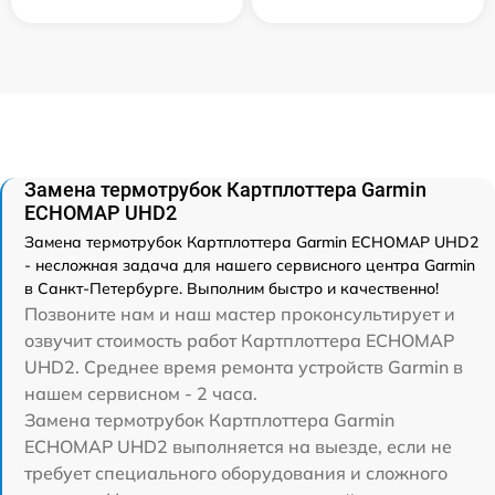
Замена термотрубок Картплоттера Garmin
ECHOMAP UHD2
Замена термотрубок Картплоттера Garmin ECHOMAP UHD2
- несложная задача для нашего сервисного центра Garmin
в Санкт-Петербурге. Выполним быстро и качественно!
Позвоните нам и наш мастер проконсультирует и
озвучит стоимость работ Картплоттера ECHOMAP
UHD2. Среднее время ремонта устройств Garmin в
нашем сервисном - 2 часа.
Замена термотрубок Картплоттера Garmin
ECHOMAP UHD2 выполняется на выезде, если не
требует специального оборудования и сложного