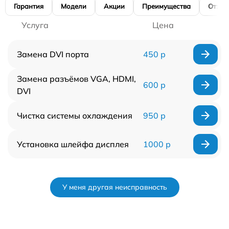
Гарантия
Модели
Акции
Преимущества
Отзы
Услуга
Цена
Замена DVI порта
450 р
Замена разъёмов VGA, HDMI,
600 р
DVI
Чистка системы охлаждения
950 р
Установка шлейфа дисплея
1000 р
У меня другая неисправность