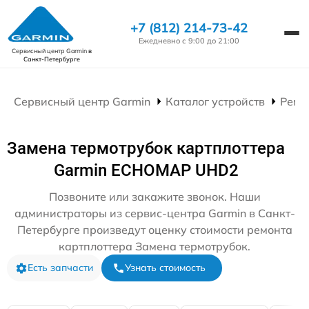
+7 (812) 214-73-42
Ежедневно с 9:00 до 21:00
Сервисный центр Garmin
в
Санкт-Петербурге
Сервисный центр Garmin
Каталог устройств
Ремо
Замена термотрубок картплоттера
Garmin ECHOMAP UHD2
Позвоните или закажите звонок. Наши
администраторы из сервис-центра Garmin в Санкт-
Петербурге произведут оценку стоимости ремонта
картплоттера Замена термотрубок.
Есть запчасти
Узнать стоимость