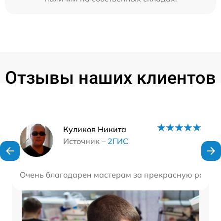
Отзывы наших клиентов
Наши мастера
Куликов Никита
Источник –
2ГИС
Очень благодарен мастерам за прекрасную работу!