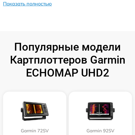
Показать полностью
Популярные модели
Картплоттеров Garmin
ECHOMAP UHD2
Garmin 72SV
Garmin 92SV