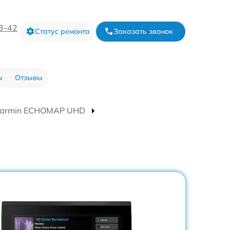
73-42
Статус ремонта
Заказать звонок
ы
Отзывы
Garmin ECHOMAP UHD