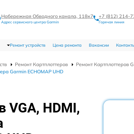
Набережная Обводного канала, 118к7
+7 (812) 214-
Адрес сервисного центра Garmin
Горячая линия
Ремонт устройств
Цена ремонта
Вакансии
Контакт
ств
Ремонт Картплоттеров
Ремонт Картплоттеров 
ттера Garmin ECHOMAP UHD
в VGA, HDMI,
а