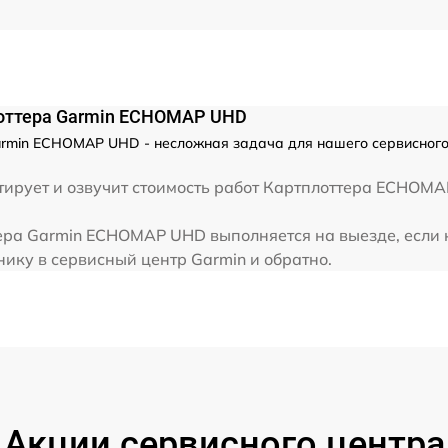
лоттера Garmin ECHOMAP UHD
armin ECHOMAP UHD - несложная задача для нашего сервисного
тирует и озвучит стоимость работ Картплоттера ECHOMA
ера Garmin ECHOMAP UHD выполняется на выезде, если 
нику в сервисный центр Garmin и обратно.
Акции сервисного центра