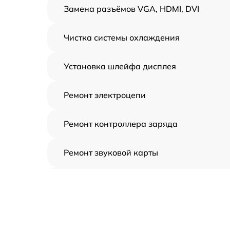
Замена разъёмов VGA, HDMI, DVI
Чистка системы охлаждения
Установка шлейфа дисплея
Ремонт электроцепи
Ремонт контроллера заряда
Ремонт звуковой карты
Ремонт видеочипа
Замена шлейфа аудиокарты