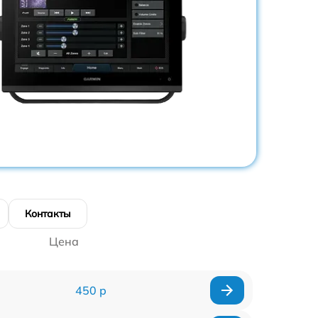
Контакты
Цена
450 р