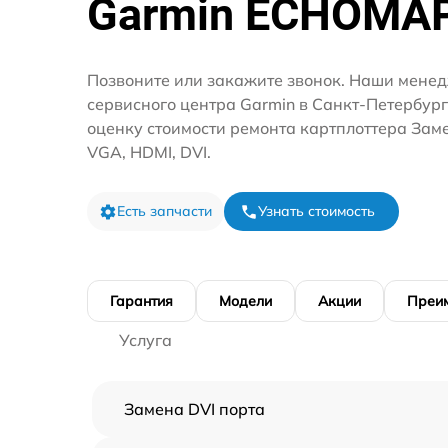
Garmin ECHOMA
Позвоните или закажите звонок. Наши мене
сервисного центра Garmin в Санкт-Петербур
оценку стоимости ремонта картплоттера Зам
VGA, HDMI, DVI.
Есть запчасти
Узнать стоимость
Гарантия
Модели
Акции
Преи
Услуга
Замена DVI порта