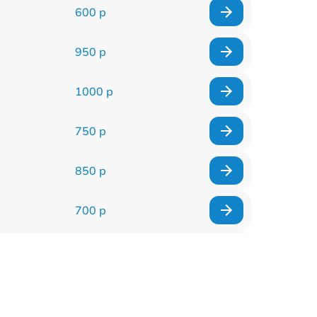
600 р
950 р
1000 р
750 р
850 р
700 р
2850 р
800 р