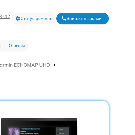
73-42
Статус ремонта
Заказать звонок
ы
Отзывы
Garmin ECHOMAP UHD