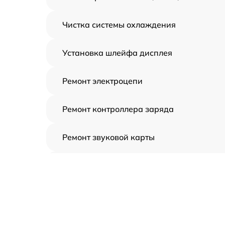
Чистка системы охлаждения
Установка шлейфа дисплея
Ремонт электроцепи
Ремонт контроллера заряда
Ремонт звуковой карты
Ремонт видеочипа
Замена шлейфа аудиокарты
Замена цепи питания