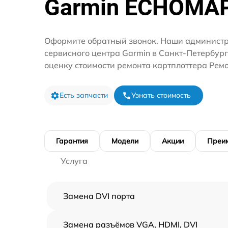
Garmin ECHOMA
Оформите обратный звонок. Наши администр
сервисного центра Garmin в Санкт-Петербур
оценку стоимости ремонта картплоттера Рем
Есть запчасти
Узнать стоимость
Гарантия
Модели
Акции
Преи
Услуга
Замена DVI порта
Замена разъёмов VGA, HDMI, DVI