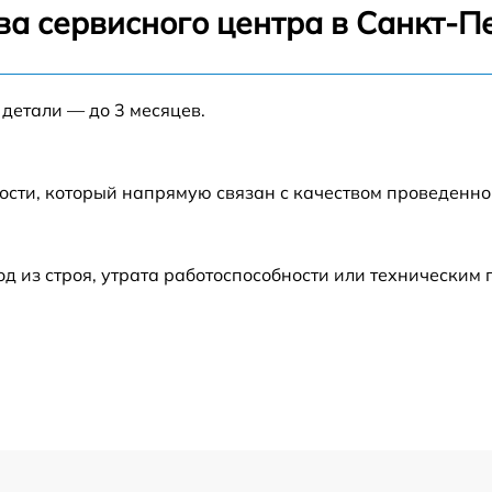
ва сервисного центра в Санкт-П
от 60 мин
 детали — до 3 месяцев.
от 60 мин
от 60 мин
ости, который напрямую связан с качеством проведенн
от 30 мин
 из строя, утрата работоспособности или техническим
от 60 мин
от 60 мин
от 60 мин
от 60 мин