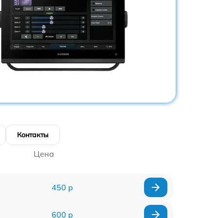
Контакты
Цена
450 р
600 р