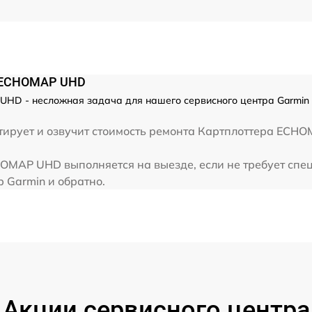
n ECHOMAP UHD
HD - несложная задача для нашего сервисного центра Garmin 
тирует и озвучит стоимость ремонта Картплоттера ECHO
OMAP UHD выполняется на выезде, если не требует спе
 Garmin и обратно.
Акции сервисного центра