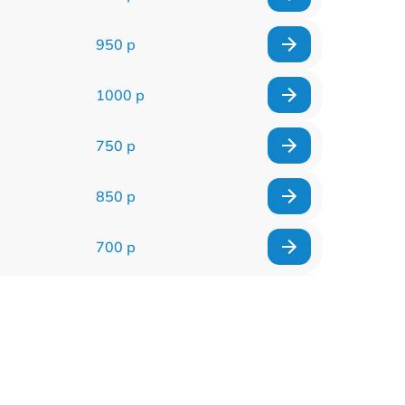
950 р
1000 р
750 р
850 р
700 р
2850 р
800 р
900 р