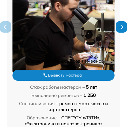
Константин Александрович Иванов
Вызвать мастера
Стаж работы мастером –
5 лет
Выполнено ремонтов –
1 250
Специализация –
ремонт смарт-часов и
картплоттеров
Образование –
СПбГЭТУ «ЛЭТИ»,
«Электроника и наноэлектроника»