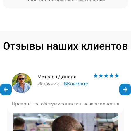
Отзывы наших клиентов
Наши мастера
Матвеев Даниил
Источник –
ВКонтакте
Прекрасное обслуживание и высокое качество рабо