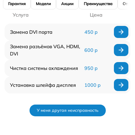
Гарантия
Модели
Акции
Преимущества
Отзы
Услуга
Цена
Замена DVI порта
450 р
Замена разъёмов VGA, HDMI,
600 р
DVI
Чистка системы охлаждения
950 р
Установка шлейфа дисплея
1000 р
У меня другая неисправность