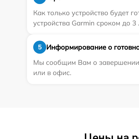
Как только устройство будет г
устройства Garmin сроком до 3 
Информирование о готовно
5
Мы сообщим Вам о завершении р
или в офис.
Цены на р