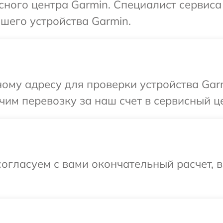
исного центра Garmin. Специалист сервиса
шего устройства Garmin.
ому адресу для проверки устройства Garm
им перевозку за наш счет в сервисный це
огласуем с вами окончательный расчет, 