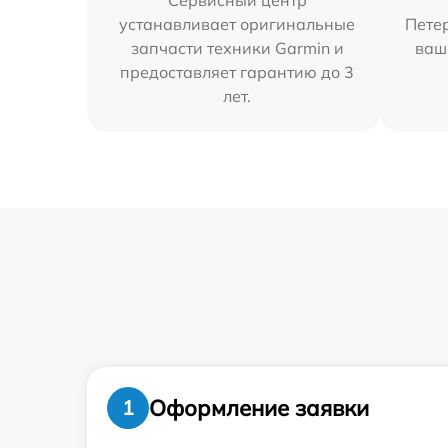
Сервисный центр
устанавливает оригинальные
Петер
запчасти техники Garmin и
ваш
предоставляет гарантию до 3
лет.
Оформление заявки
1