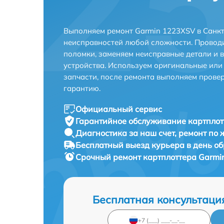
Выполняем ремонт Garmin 1223XSV в Санкт
неисправностей любой сложности. Проводи
поломки, заменяем неисправные детали и 
устройства. Используем оригинальные ил
запчасти, после ремонта выполняем прове
гарантию.
Официальный сервис
Гарантийное обслуживание
картплот
Диагностика за наш счет,
ремонт по
Бесплатный выезд курьера
в день о
Срочный ремонт
картплоттера Garmi
Бесплатная консультаци