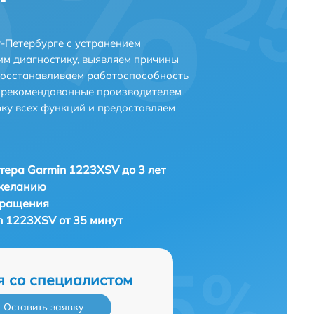
-Петербурге с устранением
м диагностику, выявляем причины
восстанавливаем работоспособность
и рекомендованные производителем
рку всех функций и предоставляем
тера Garmin 1223XSV до 3 лет
 желанию
бращения
n 1223XSV от 35 минут
я со специалистом
Оставить заявку