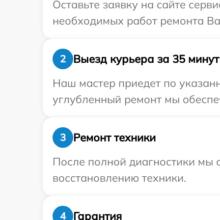
Оставьте заявку на сайте серв
необходимых работ ремонта Ва
Выезд курьера за 35 минут
2
Наш мастер приедет по указанн
углубленный ремонт мы обеспеч
Ремонт техники
3
После полной диагностики мы с
восстановлению техники.
Гарантия
4