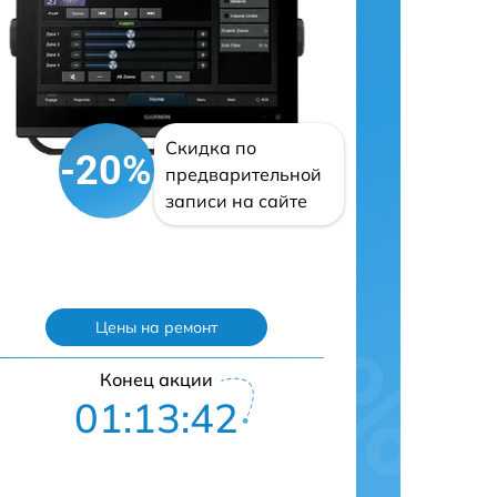
Скидка по
-20%
предварительной
записи на сайте
Цены на ремонт
Конец акции
01:13:42