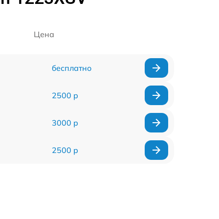
Цена
бесплатно
2500 р
3000 р
2500 р