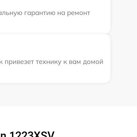
иальную гарантию на ремонт
 привезет технику к вам домой
in 1223XSV