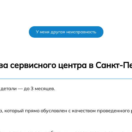
У меня другая неисправность
ва сервисного центра в Санкт-П
 детали — до 3 месяцев.
а, который прямо обусловлен с качеством проведенного