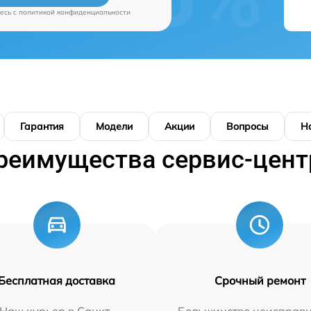
есь c
политикой конфиденциальности
Гарантия
Модели
Акции
Вопросы
Н
реимущества сервис-цент
Бесплатная доставка
Срочный ремонт