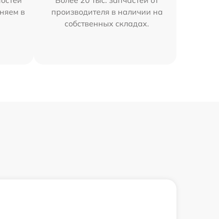
остей
Более 20 тыс. запчастей от
няем в
производителя в наличии на
собственных складах.