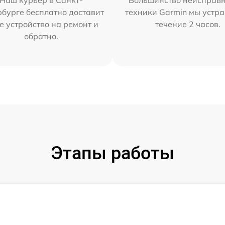
Наш курьер в Санкт-
Большинство неисправн
бурге бесплатно доставит
техники Garmin мы устра
е устройство на ремонт и
течение 2 часов.
обратно.
Этапы работы