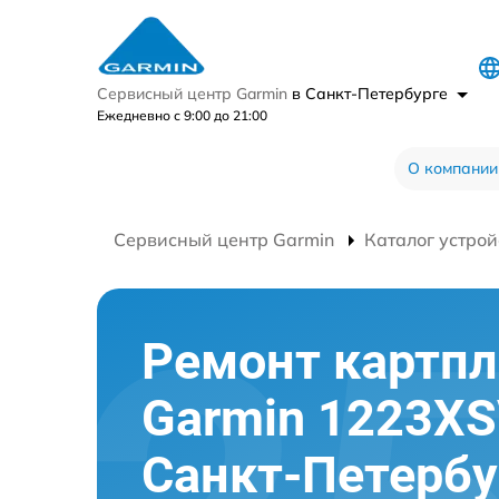
Сервисный центр Garmin
в Санкт-Петербурге
Ежедневно с 9:00 до 21:00
О компании
Сервисный центр Garmin
Каталог устрой
Ремонт картпл
Garmin 1223XS
Санкт-Петербу