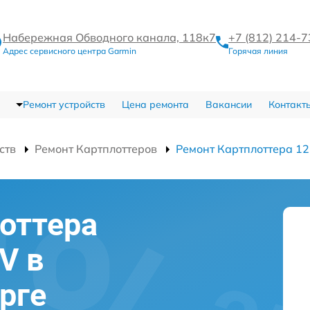
Набережная Обводного канала, 118к7
+7 (812) 214-
Адрес сервисного центра Garmin
Горячая линия
Ремонт устройств
Цена ремонта
Вакансии
Контакт
ств
Ремонт Картплоттеров
Ремонт Картплоттера 1
оттера
V в
рге