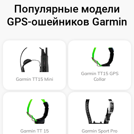
Популярные модели
GPS-ошейников Garmin
Garmin TT15 GPS
Garmin TT15 Mini
Collar
Garmin TT 15
Garmin Sport Pro