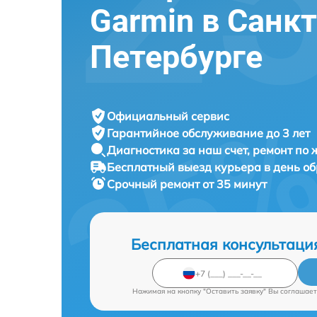
Garmin в Санкт
Петербурге
Официальный сервис
Гарантийное обслуживание
до 3 лет
Диагностика за наш счет,
ремонт по
Бесплатный выезд курьера
в день о
Срочный ремонт
от 35 минут
Бесплатная консультаци
Нажимая на кнопку "Оставить заявку" Вы соглашает