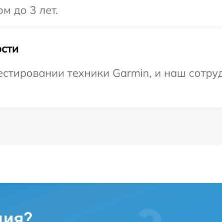
м до 3 лет.
сти
тировании техники Garmin, и наш сотруд
ция?