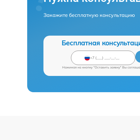
Закажите бесплатную консультацию
Бесплатная консультац
Нажимая на кнопку "Оставить заявку" Вы соглаш