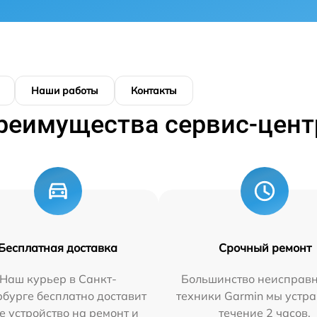
Наши работы
Контакты
реимущества сервис-цент
Бесплатная доставка
Срочный ремонт
Наш курьер в Санкт-
Большинство неисправн
бурге бесплатно доставит
техники Garmin мы устра
е устройство на ремонт и
течение 2 часов.