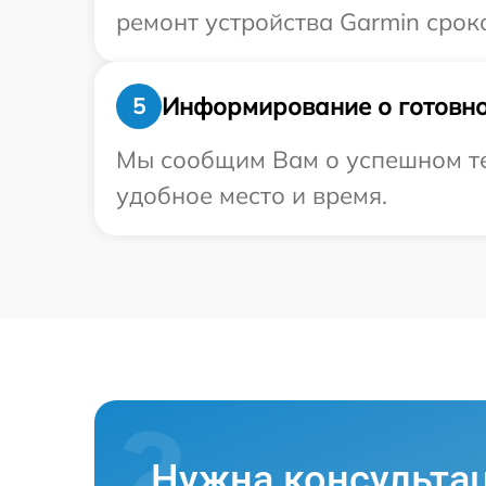
ремонт устройства Garmin сроко
Информирование о готовно
5
Мы сообщим Вам о успешном тес
удобное место и время.
Нужна консульта