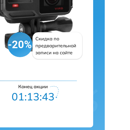
Скидка по
-20%
предварительной
записи на сайте
Конец акции
01:13:42