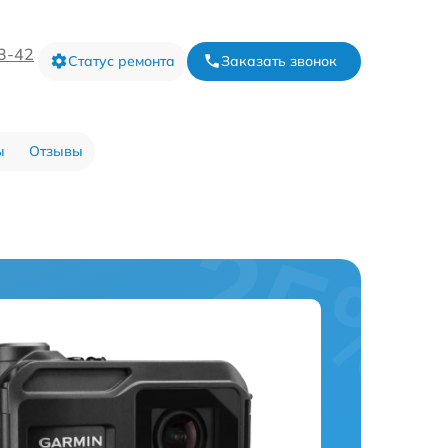
73-42
Статус ремонта
Заказать звонок
ы
Отзывы