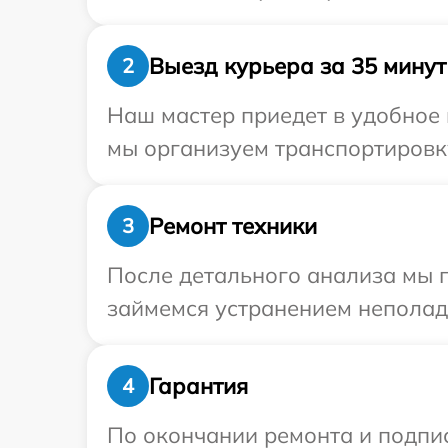
Выезд курьера за 35 минут
2
Наш мастер приедет в удобное 
мы организуем транспортировку
Ремонт техники
3
После детального анализа мы 
займемся устранением неполад
Гарантия
4
По окончании ремонта и подпи