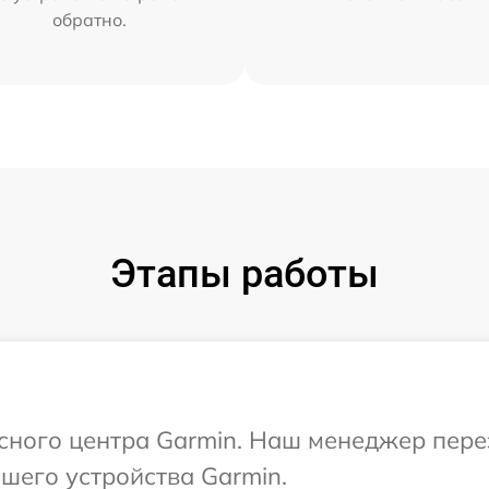
обратно.
Этапы работы
исного центра Garmin. Наш менеджер пер
шего устройства Garmin.