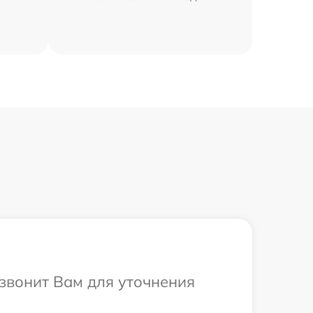
езвонит Вам для уточнения