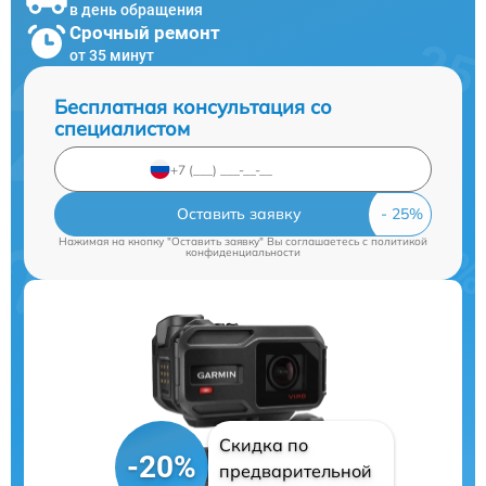
в день обращения
Срочный ремонт
от 35 минут
Бесплатная консультация со
специалистом
Оставить заявку
Нажимая на кнопку "Оставить заявку" Вы соглашаетесь c
политикой
конфиденциальности
Скидка по
-20%
предварительной