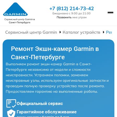
+7 (812) 214-73-42
Ежедневно с 9:00 до 21:00
Позвонить
мне утром
Сервисный центр Garmin
в
Санкт-Петербурге
Сервисный центр Garmin
Каталог устройств
Ремо
Ремонт Экшн-камер Garmin в
Санкт-Петербурге
Выполняем ремонт экшн-камер Garmin в Санкт-
Петербурге независимо от модели и сложности
неисправности. Устраняем поломки, заменяем
неисправные узлы, используем оригинальные запчасти и
проводим полную проверку устройства после ремонта.
Предоставляем гарантию на выполненные работы.
Официальный сервис
Гарантийное обслуживание