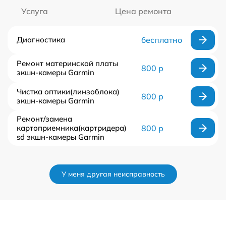
Услуга
Цена ремонта
Диагностика
бесплатно
Ремонт материнской платы
800 р
экшн-камеры Garmin
Чистка оптики(линзоблока)
800 р
экшн-камеры Garmin
Ремонт/замена
картоприемника(картридера)
800 р
sd экшн-камеры Garmin
У меня другая неисправность