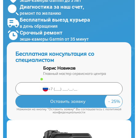
экшн-камеры Garmin до 3 лет
Диагностика за наш счет,
ремонт по желанию
Бесплатный выезд курьера
в день обращения
Срочный ремонт
экшн-камеры Garmin от 35 минут
Бесплатная консультация со
специалистом
Борис Новиков
Главный мастер сервисного центра
Оставить заявку
Нажимая на кнопку "Оставить заявку" Вы соглашаетесь c
политикой
конфиденциальности