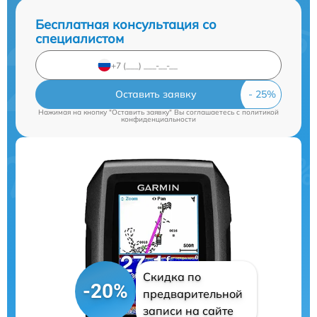
Бесплатная консультация со
специалистом
Оставить заявку
Нажимая на кнопку "Оставить заявку" Вы соглашаетесь c
политикой
конфиденциальности
Скидка по
-20%
предварительной
записи на сайте