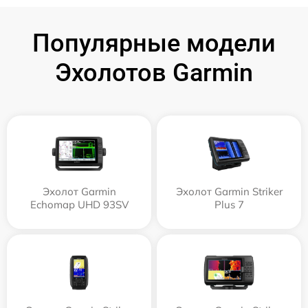
Популярные модели
Эхолотов Garmin
Эхолот Garmin
Эхолот Garmin Striker
Echomap UHD 93SV
Plus 7