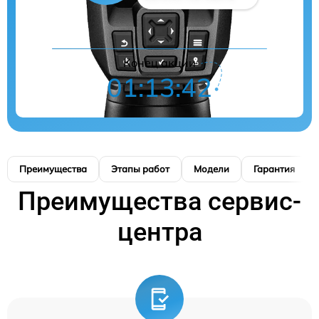
Конец акции
01:13:41
Преимущества
Этапы работ
Модели
Гарантия
Преимущества сервис-
центра