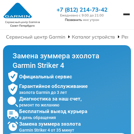
+7 (812) 214-73-42
Ежедневно с 9:00 до 21:00
Позвонить
мне утром
Сервисный центр Garmin
в
Санкт-Петербурге
Сервисный центр Garmin
Каталог устройств
Ремо
Замена зуммера эхолота
Garmin Striker 4
Официальный сервис
Гарантийное обслуживание
эхолота Garmin до 3 лет
Диагностика за наш счет,
ремонт по желанию
Бесплатный выезд курьера
в день обращения
Замена зуммера эхолота
Garmin Striker 4 от 35 минут