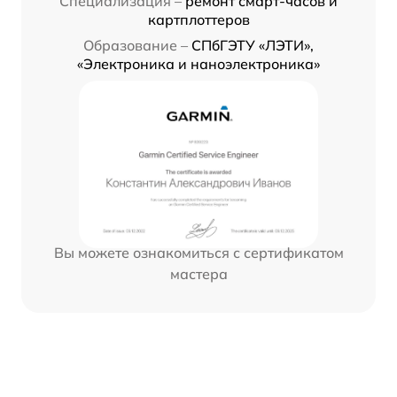
Специализация –
ремонт смарт-часов и
картплоттеров
Образование –
СПбГЭТУ «ЛЭТИ»,
«Электроника и наноэлектроника»
Вы можете ознакомиться с сертификатом
мастера